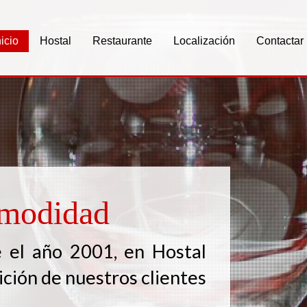
nicio
Hostal
Restaurante
Localización
Contactar
omodidad
e el año 2001, en Hostal
ión de nuestros clientes