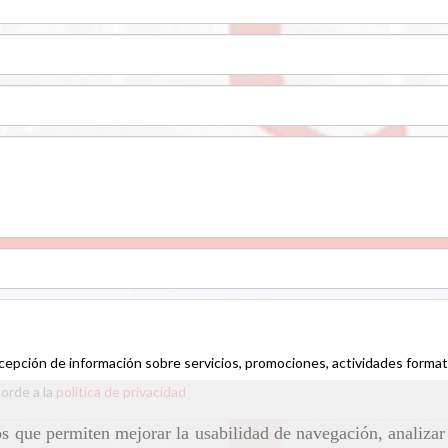
ecepción de información sobre servicios, promociones, actividades formati
corde a la
política de privacidad
ros que permiten mejorar la usabilidad de navegación, analiza