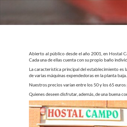
Restaurante y Host
Abierto al público desde el año 2001, en Hostal C
Cada una de ellas cuenta con su propio baño individu
La característica principal del establecimiento es l
de varias máquinas expendedoras en la planta baja.
Nuestros precios varían entre los 50 y los 65 euros 
Quienes deseen disfrutar, además, de una buena comi