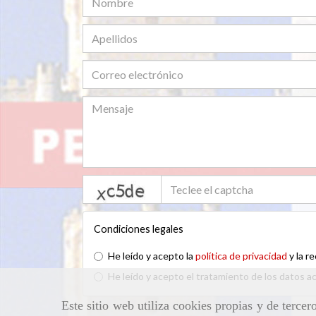
captcha
Condiciones legales
He leído y acepto la
política de privacidad
y la r
He leído y acepto el tratamiento de los datos a
Este sitio web utiliza cookies propias y de terce