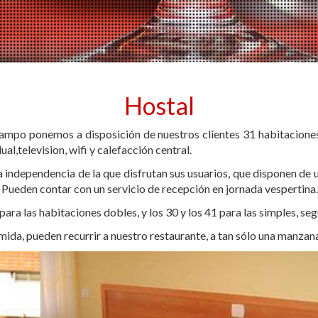
al en Peñafiel
Hostal
ampo ponemos a disposición de nuestros clientes 31 habitaciones
al,television, wifi y calefacción central.
a independencia de la que disfrutan sus usuarios, que disponen de u
 Pueden contar con un servicio de recepción en jornada vespertina.
para las habitaciones dobles, y los 30 y los 41 para las simples, se
da, pueden recurrir a nuestro restaurante, a tan sólo una manzana 